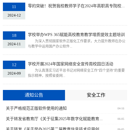
零的突破！祝贺我校教师学子在2024年高职高专院校...
11
2024-12
学校举办WPS 365赋能高校教育教学增质提效主题培训
18
为深入贯彻国家软件正版化工作要求，大力提升教师在办公
2024-11
与教学中运用国产办公软件...
学校开展2024年国家网络安全宣传周校园日活动
12
​为认真落实习近平总书记对网络安全工作“四个坚持”的重要
2024-09
指示精神，按照省委网...
通知公告
安全工作
关于严格规范正版软件使用的通知
04-16
关于转发省教育厅《关于征集2025年数字化赋能教育...
06-05
关于转发《关于举办2025第二届教育信息技术应用创...
06-05