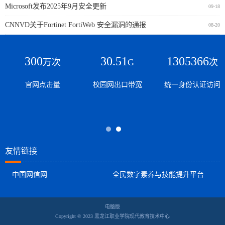
Microsoft发布2025年9月安全更新
09-18
CNNVD关于Fortinet FortiWeb 安全漏洞的通报
08-20
300
30.51
1305366
万次
G
次
官网点击量
校园网出口带宽
统一身份认证访问
友情链接
中国网信网
全民数字素养与技能提升平台
电脑版
Copyright © 2023 黑龙江职业学院现代教育技术中心