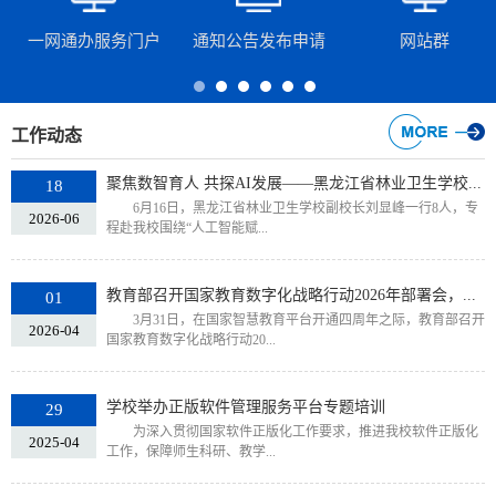
一网通办服务门户
通知公告发布申请
网站群
工作动态
聚焦数智育人 共探AI发展——黑龙江省林业卫生学校...
18
6月16日，黑龙江省林业卫生学校副校长刘显峰一行8人，专
2026-06
程赴我校围绕“人工智能赋...
教育部召开国家教育数字化战略行动2026年部署会，...
01
3月31日，在国家智慧教育平台开通四周年之际，教育部召开
2026-04
国家教育数字化战略行动20...
学校举办正版软件管理服务平台专题培训
29
为深入贯彻国家软件正版化工作要求，推进我校软件正版化
2025-04
工作，保障师生科研、教学...