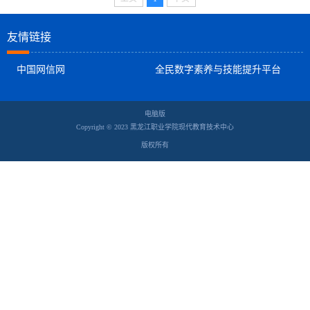
友情链接
中国网信网
全民数字素养与技能提升平台
电脑版
Copyright © 2023 黑龙江职业学院现代教育技术中心
版权所有