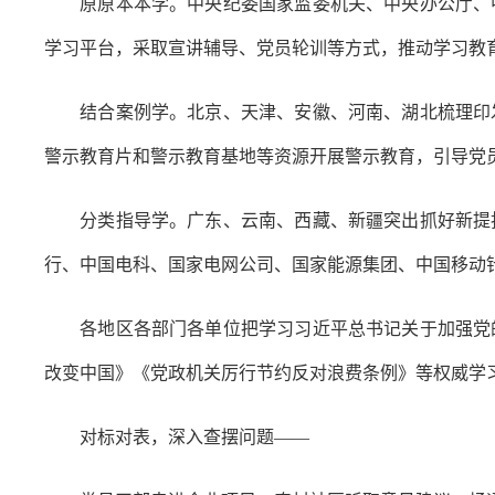
原原本本学。中央纪委国家监委机关、中央办公厅、
学习平台，采取宣讲辅导、党员轮训等方式，推动学习教
结合案例学。北京、天津、安徽、河南、湖北梳理印
警示教育片和警示教育基地等资源开展警示教育，引导党
分类指导学。广东、云南、西藏、新疆突出抓好新提
行、中国电科、国家电网公司、国家能源集团、中国移动
各地区各部门各单位把学习习近平总书记关于加强党
改变中国》《党政机关厉行节约反对浪费条例》等权威学
对标对表，深入查摆问题——