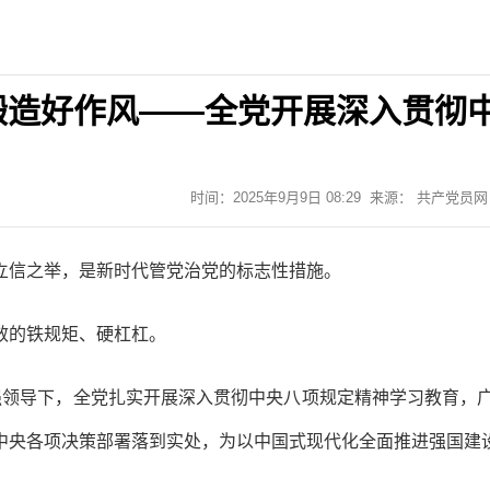
锻造好作风——全党开展深入贯彻
时间：2025年9月9日 08:29 来源： 共产党
立信之举，是新时代管党治党的标志性措施。
效的铁规矩、硬杠杠。
央坚强领导下，全党扎实开展深入贯彻中央八项规定精神学习教育
中央各项决策部署落到实处，为以中国式现代化全面推进强国建