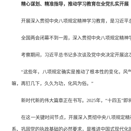
精心谋划、精准指导，推动学习教育在全党扎实开展
开展深入贯彻中央八项规定精神学习教育，是习近平总
全国两会闭幕不到一周，深入贯彻中央八项规定精神
考察期间，习近平总书记多次谈及党中央决定开展这
“这些年，八项规定确实是推动了根本性的变化，风
嘛，再钉几下，久久为功，化风为俗。”
新时代新的伟大篇章正在书写。2025年，“十四五”即
在这一关键时间节点，开展深入贯彻中央八项规定精
系、巩固党的执政基础的必然要求，是推进中国式现代化