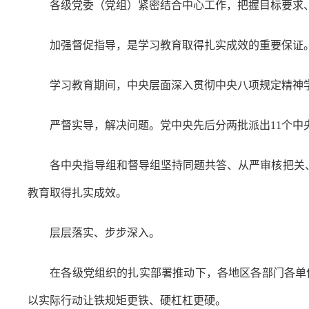
各级党委（党组）紧密结合中心工作，把握目标要求
加强督促指导，是学习教育取得扎实成效的重要保证
学习教育期间，中央层面深入贯彻中央八项规定精神
严督实导，解决问题。党中央先后分两批派出11个中央
各中央指导组和督导组坚持同题共答、从严审核把关、
教育取得扎实成效。
层层落实、步步深入。
在各级党组织的扎实部署推动下，各地区各部门各单
以实际行动让铁规矩更铁、硬杠杠更硬。