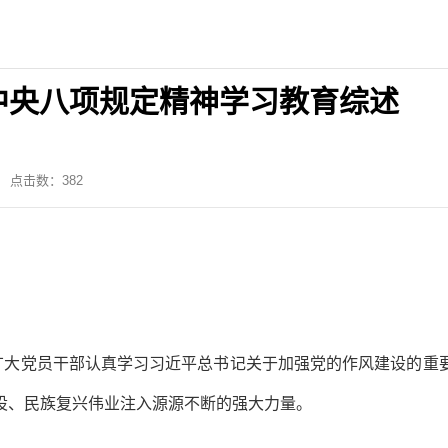
中央八项规定精神学习教育综述
员网 点击数：
382
，广大党员干部认真学习习近平总书记关于加强党的作风建设的重
设、民族复兴伟业注入源源不断的强大力量。