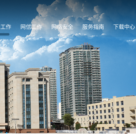
建工作
网信工作
网络安全
服务指南
下载中心