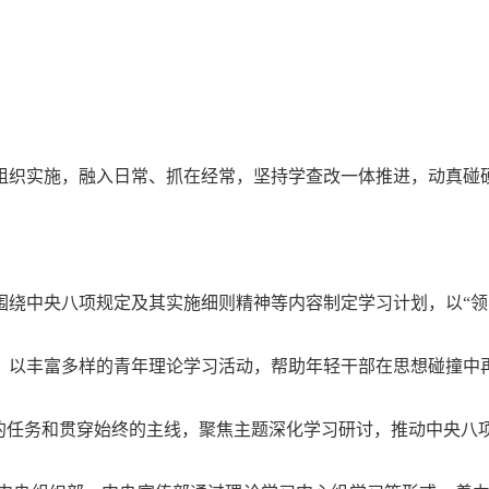
组织实施，融入日常、抓在经常，坚持学查改一体推进，动真碰
，围绕中央八项规定及其实施细则精神等内容制定学习计划，以“领
，以丰富多样的青年理论学习活动，帮助年轻干部在思想碰撞中
位的任务和贯穿始终的主线，聚焦主题深化学习研讨，推动中央八