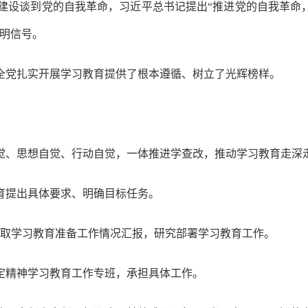
建设谈到党的自我革命，习近平总书记提出“推进党的自我革命
明信号。
全党扎实开展学习教育提供了根本遵循、树立了光辉榜样。
觉、思想自觉、行动自觉，一体推进学查改，推动学习教育走深
教育提出具体要求、明确目标任务。
听取学习教育准备工作情况汇报，研究部署学习教育工作。
定精神学习教育工作专班，承担具体工作。