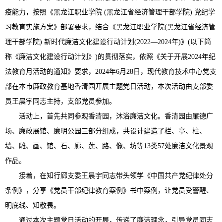
疫能力，按照《黑龙江职业学院 (黑龙江省经济管理干部学院) 党纪学
习教育实施方案》部署要求，结合《黑龙江职业学院(黑龙江省经济管
理干部学院) 新时代廉洁文化建设行动计划(2022—2024年)》(以下简
称《廉洁文化建设行动计划》)的贯彻落实，依照《关于开展2024年纪
法教育月活动的通知》要求，2024年6月28日，现代教育技术中心党支
部在本市廉政教育基地香清园开展主题党日活动，本次活动由支部委
员王晨宇同志主持，支部党员参加。
活动上，首先共同参观香清园，沐浴廉洁文化。香清园由廉德广
场、廉政展馆、廉明公园三部分组成，共设计建造了栏、亭、柱、
墙、雕、画、馆、石、廊、莲、路、像、坊等13类57处廉洁文化景观
作品。
接着，在知行廊支委王晨宇同志带头领学《中国共产党纪律处分
条例》，分享《党员干部纪律教育案例》书中案例，让党员受警醒、
明底线、知敬畏。
通过本次主题党日活动的开展，传递了廉洁理念，引导党员同志