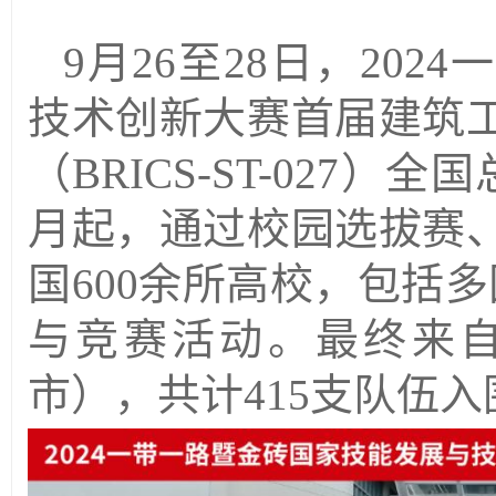
9月26至28日，20
技术创新大赛首届建筑
（BRICS-ST-027
月起，通过校园选拔赛
国600余所高校，包括
与竞赛活动。最终来自
市），共计415支队伍