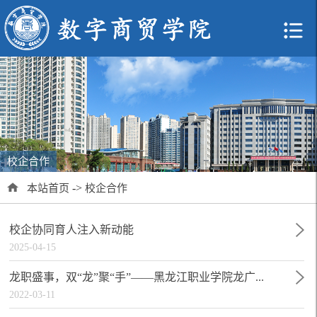
校企合作
->
本站首页
校企合作
校企协同育人注入新动能
2025-04-15
龙职盛事，双“龙”聚“手”——黑龙江职业学院龙广...
2022-03-11