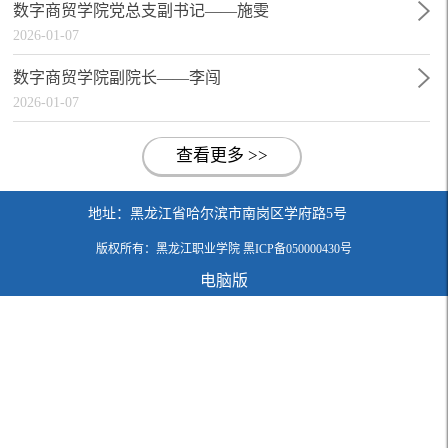
数字商贸学院党总支副书记——施雯
2026-01-07
数字商贸学院副院长——李闯
2026-01-07
查看更多 >>
地址：黑龙江省哈尔滨市南岗区学府路5号
版权所有：黑龙江职业学院
黑ICP备050000430号
电脑版