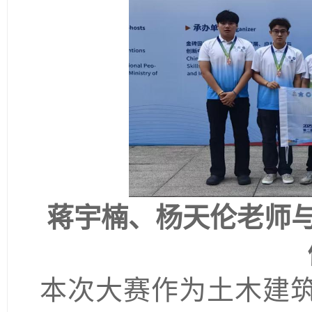
蒋宇楠、杨天伦老师
本次大赛作为土木建