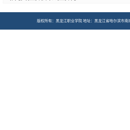
版权所有：黑龙江职业学院 地址：黑龙江省哈尔滨市南岗区学府路5