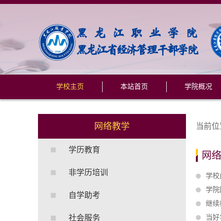
学校主页
本站首页
学院概况
网络教学
当前位
学历教育
网
非学历培训
学校
学院
自学助考
继续
社会服务
当好