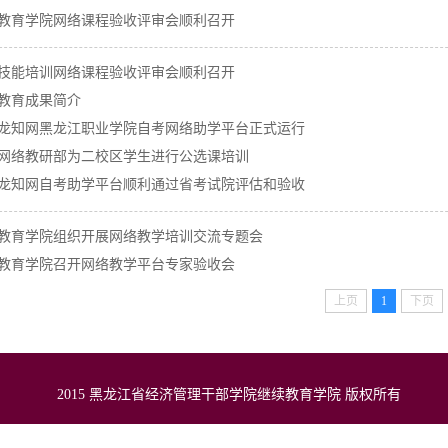
教育学院网络课程验收评审会顺利召开
技能培训网络课程验收评审会顺利召开
教育成果简介
龙知网黑龙江职业学院自考网络助学平台正式运行
网络教研部为二校区学生进行公选课培训
龙知网自考助学平台顺利通过省考试院评估和验收
教育学院组织开展网络教学培训交流专题会
教育学院召开网络教学平台专家验收会
上页
1
下页
2015 黑龙江省经济管理干部学院继续教育学院 版权所有