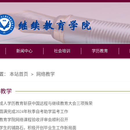
新闻中心
社会培训
学历教育
置：
本站首页
网络教学
>
络教学
成人学历教育斩获中国远程与继续教育大会三项殊荣
圆满完成2024年秋季自考助学监考工作
教育学院网络课程验收评审会顺利召开
学生的铺路石，积极开创毕业生工作新局面