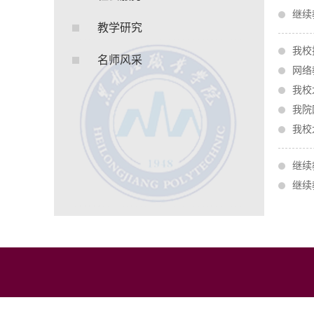
继续
教学研究
我校
名师风采
网络
我校
我院
我校
继续
继续