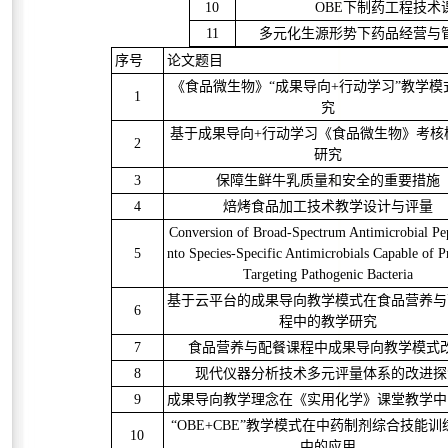
10
OBE下制药工程技术
11
多元化生源形势下药品经营与
序号
论文题目
《食品微生物》“成果导向+行动学习”教学模
1
究
基于成果导向+行动学习《食品微生物》考核
2
研究
3
保障生鲜牛乳质量和安全的重要措施
4
焙烤食品加工技术教学设计与评量
Conversion of Broad-Spectrum Antimicrobial Pep
5
nto Species-Specific Antimicrobials Capable of P
Targeting Pathogenic Bacteria
基于云平台的成果导向教学模式在食品营养与
6
程中的教学研究
7
食品营养与配餐课程中成果导向教学模式
8
现代仪器分析技术多元评量体系的改进探
9
成果导向教学理念在《实用化学》课堂教学中
“OBE+CBE”教学模式在中药制剂综合技能训
10
中的应用