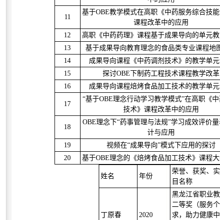
基于OBE教学模式在高职《中药服务综合技
11
课程改革中的应用
12
高职《中药药理》课程基于成果导向的单元教
13
基于成果导向教育理念的食品类专业课程地
14
成果导向课程《中药调剂技术》的教学单元
15
探讨OBE下制药工程技术课程教学改革
16
成果导向课程焙烤食品加工技术的教学单元
“基于OBE理念行动学习教学模式”在高职《
17
技术》课程改革中的应用
OBE理念下“药事管理与法规”学习成效评价
18
计与应用
19
视频在“成果导向”模式下应用的探讨
20
基于OBE理念的《焙烤食品加工技术》课程
荣誉、获奖、实
姓名
年份
目名称
黑龙江省职业教
二等奖（服务个
丁原春
2020
求，助力健康中