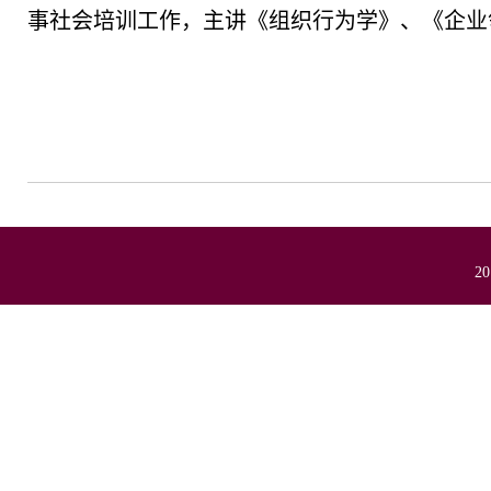
事社会培训工作，主讲《组织行为学》、《企业
2