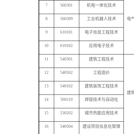
7
560301
机电一体化技术
8
560309
工业机器人技术
电
9
610101
电子信息工程技术
10
610102
应用电子技术
11
540301
建筑工程技术
12
540502
工程造价
13
540102
建筑装饰工程技术
建
14
560110
焊接技术与自动化
15
530202
城市热能应用技术
16
540504
建设项目信息化管理