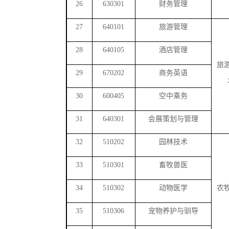
26
630301
财务管理
27
640101
旅游管理
28
640105
酒店管理
旅
29
670202
商务英语
30
600405
空中乘务
31
640301
会展策划与管理
32
510202
园林技术
33
510301
畜牧兽医
34
510302
动物医学
农
35
510306
宠物养护与驯导