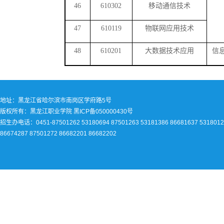
46
610302
移动通信技术
47
610119
物联网应用技术
48
610201
大数据技术应用
信
地址：黑龙江省哈尔滨市南岗区学府路5号
版权所有：黑龙江职业学院 黑ICP备050000430号
招生办电话：0451-87501262 53180694 87501263 53181386 86681637 5318012
86674287 87501272 86682201 86682202