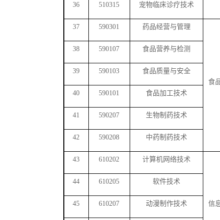
36
510315
宠物临床诊疗技术
37
590301
药品经营与管理
38
590107
食品营养与检测
39
590103
食品质量与安全
食
40
590101
食品加工技术
41
590207
生物制药技术
42
590208
中药制药技术
43
610202
计算机网络技术
44
610205
软件技术
45
610207
动漫制作技术
信