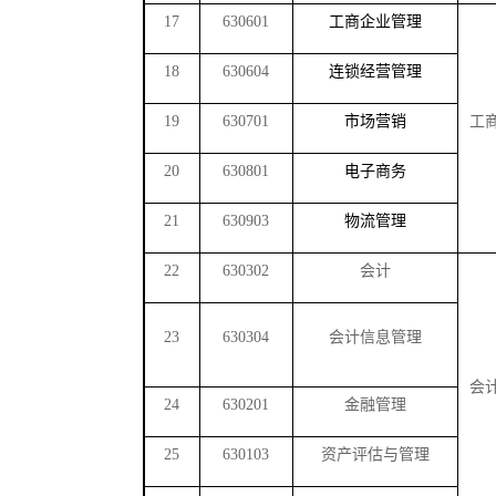
17
630601
工商企业管理
18
630604
连锁经营管理
19
630701
市场营销
工
20
630801
电子商务
21
630903
物流管理
22
630302
会计
23
630304
会计信息管理
会
24
630201
金融管理
25
630103
资产评估与管理