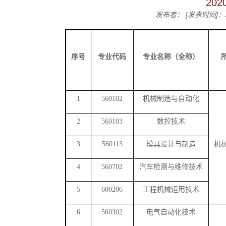
20
发布者：
[发表时间]：2
序号
专业代码
专业名称（全称）
1
560102
机械制造与自动化
2
560103
数控技术
3
560113
模具设计与制造
机
4
560702
汽车检测与维修技术
5
600206
工程机械运用技术
6
560302
电气自动化技术