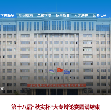
学校概况
组织机构
二级学院
招生就业
人才培养
师资队伍
正文
第十八届“秋实杯”大专辩论赛圆满结束