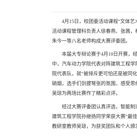
4月15日，校团委活动课程“文体
活动课程管理科负责人徐春燕、张茜，
朱今一等八名老师构成大赛评委团。
本届大专辩论赛于4月10日开赛
中，汽车动力学院代表对阵建筑工程学
院代表队，就“被排斥更可怕还是被同
硝烟，选手们剑拔弩张的氛围，感受思
吴琼为两场比赛作了精彩点评。
经过大赛评委团认真评选，智能制
建筑工程学院孙继扬同学荣获大赛“最
教研室教师吴琼，为获奖团队和个人颁