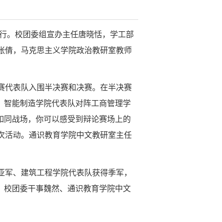
室举行。校团委组宣办主任唐晓恬，学工部
张倩，马克思主义学院政治教研室教师
参赛代表队入围半决赛和决赛。在半决赛
，智能制造学院代表队对阵工商管理学
如同战场，你可以感受到辩论赛场上的
次活动。通识教育学院中文教研室主任
亚军、建筑工程学院代表队获得季军，
、校团委干事魏然、通识教育学院中文