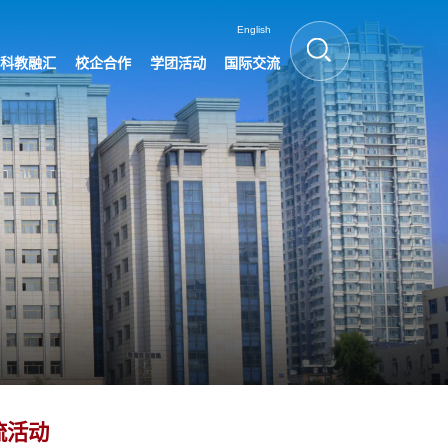
English
科教融汇
校企合作
学团活动
国际交流
流活动