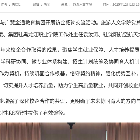
作者 : 唐晓恬
编辑 : 陈莹
来源 : 旅游人文学院
时间：2025年12月1日 16:
沈阳与广慧金通教育集团开展访企拓岗交流活动。旅游人文学院党
媛、集团驻黑龙江职业学院工作处主任袁汝涛、驻沈阳航空航天
一年来校企合作取得的成果，聚焦学生就业保障、人才培养提质
教学科研协同、微专业体系构建、招生计划统筹及协同育人机制
作为契机，持续巩固合作根基，恪守契约精神，强化优势互补
，切实提升人才培养质量，助力学生高质量就业，共同开创校企
步增强了深化校企合作的共识，更明确了未来协同育人的方向
对性和适配性提供了有效途径。