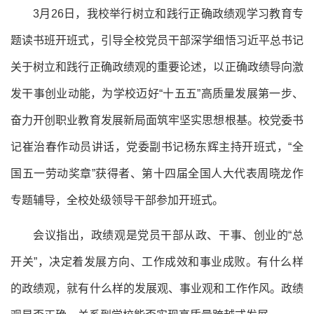
3月26日，我校举行树立和践行正确政绩观学习教育专
题读书班开班式，引导全校党员干部深学细悟习近平总书记
关于树立和践行正确政绩观的重要论述，以正确政绩导向激
发干事创业动能，为学校迈好“十五五”高质量发展第一步、
奋力开创职业教育发展新局面筑牢坚实思想根基。校党委书
记崔治春作动员讲话，党委副书记杨东辉主持开班式，“全
国五一劳动奖章”获得者、第十四届全国人大代表周晓龙作
专题辅导，全校处级领导干部参加开班式。
会议指出，政绩观是党员干部从政、干事、创业的“总
开关”，决定着发展方向、工作成效和事业成败。有什么样
的政绩观，就有什么样的发展观、事业观和工作作风。政绩