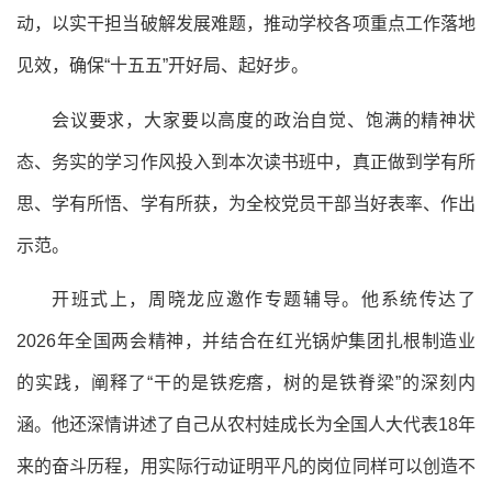
动，以实干担当破解发展难题，推动学校各项重点工作落地
见效，确保“十五五”开好局、起好步。
会议要求，大家要以高度的政治自觉、饱满的精神状
态、务实的学习作风投入到本次读书班中，真正做到学有所
思、学有所悟、学有所获，为全校党员干部当好表率、作出
示范。
开班式上，周晓龙应邀作专题辅导。他系统传达了
2026年全国两会精神，并结合在红光锅炉集团扎根制造业
的实践，阐释了“干的是铁疙瘩，树的是铁脊梁”的深刻内
涵。他还深情讲述了自己从农村娃成长为全国人大代表18年
来的奋斗历程，用实际行动证明平凡的岗位同样可以创造不