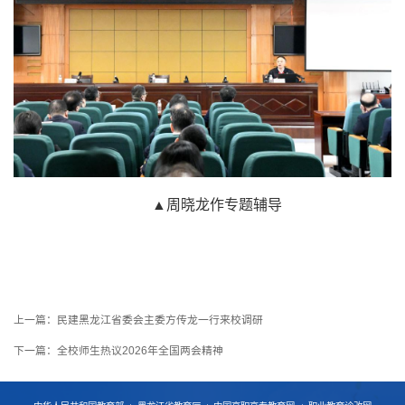
▲周晓龙作专题辅导
上一篇：
民建黑龙江省委会主委方传龙一行来校调研
下一篇：
全校师生热议2026年全国两会精神