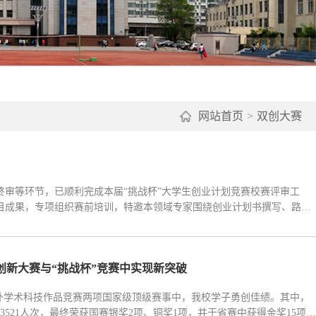
网站首页
>
双创大赛
审等环节，已顺利完成本届“挑战杯”大学生创业计划竞赛校赛评审工
目成果，专项组织赛前培训，特邀本领域专家围绕创业计划书撰写、路演
开展筑牢前期基础。校级初赛实行校外专家网评盲审机制，评审团严格对
创新大赛与“挑战杯”竞赛中实现新突破
生课外学术科技作品竞赛两项国家级顶级赛事中，我校学子勇创佳绩。其中，
3521人次，最终荣获国赛银奖2项、铜奖1项，并于省赛中获得金奖15项、