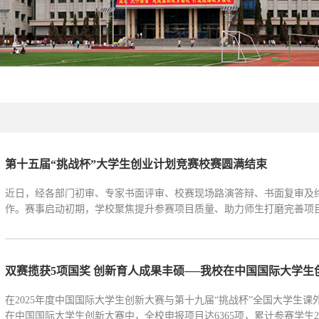
第十五届“挑战杯”大学生创业计划竞赛校赛圆满结束
近日，经各部门初审、专家书面评审、校赛现场路演答辩、书面复审及终
作。赛事启动初期，学校聚焦提升参赛项目质量、助力师生打磨完善项
答辩技巧等重点内容开展专题辅导，覆盖近百个参赛项目，为赛事有序
照竞赛规则，从项目....
双赛揽获5项国奖 创新育人成果丰硕──我校在中国国际大学生
​在2025年度中国国际大学生创新大赛与第十九届“挑战杯”全国大学
在中国国际大学生创新大赛中，全校申报项目达6365项，累计参赛学生2