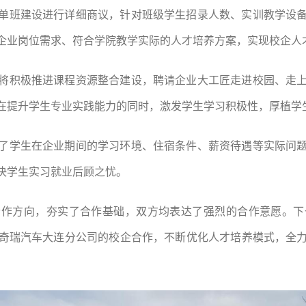
单班建设进行详细商议，针对班级学生招录人数、实训教学设
企业岗位需求、符合学院教学实际的人才培养方案，实现校企人
将积极推进课程资源整合建设，聘请企业大工匠走进校园、走
在提升学生专业实践能力的同时，激发学生学习积极性，厚植学
了学生在企业期间的学习环境、住宿条件、薪资待遇等实际问
决学生实习就业后顾之忧。
合作方向，夯实了合作基础，双方均表达了强烈的合作意愿。下
奇瑞汽车大连分公司的校企合作，不断优化人才培养模式，全