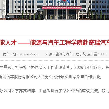
技能人才 ——能源与汽车工程学院赴奇瑞汽
发布日期：2026-04-20 来源：能源与汽车工程学院 点击量：
118
才需求，推进校企协同育人工作走深走实，2026年4月17日
奇瑞汽车股份有限公司大连分公司开展实地考察与合作洽谈。
分公司人事部高靖博、王馨敏进行了深入细致的座谈交流。双