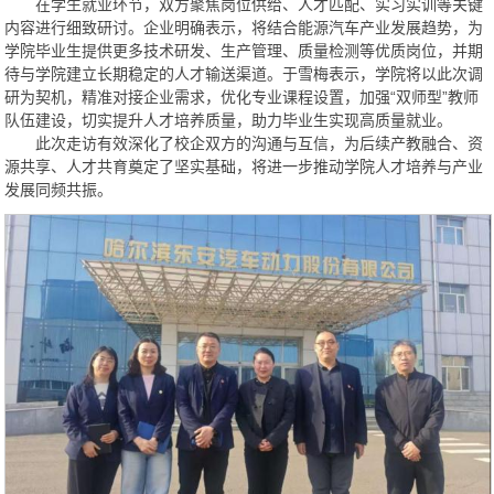
在学生就业环节，双方聚焦岗位供给、人才匹配、实习实训等关键
内容进行细致研讨。企业明确表示，将结合能源汽车产业发展趋势，为
学院毕业生提供更多技术研发、生产管理、质量检测等优质岗位，并期
待与学院建立长期稳定的人才输送渠道。于雪梅表示，学院将以此次调
研为契机，精准对接企业需求，优化专业课程设置，加强“双师型”教师
队伍建设，切实提升人才培养质量，助力毕业生实现高质量就业。
此次走访有效深化了校企双方的沟通与互信，为后续产教融合、资
源共享、人才共育奠定了坚实基础，将进一步推动学院人才培养与产业
发展同频共振。