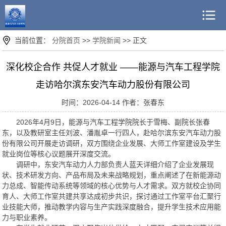
当前位置：
分院首页
>>
学院新闻
>> 正文
深化校企合作 共促人才就业 ——能源与汽车工程学院
走访哈尔滨东安汽车动力股份有限公司
时间：2026-04-14 作者：张春东
2026年4月9日，能源与汽车工程学院院长于雪梅、副院长张春
东，以及教研室主任刘波、潘胤卓一行四人，赴哈尔滨东安汽车动力股
份有限公司开展走访调研，双方围绕企业发展、大师工作室建设及学生
就业岗位等核心议题展开深度交流。
调研中，东安汽车动力人力部负责人蓝天详细介绍了企业发展现
状、技术研发方向、产品布局及未来战略规划，重点阐述了在新能源动
力总成、智能传动系统等领域的核心优势与人才需求。双方就校企协同
育人、大师工作室共建共享达成初步共识，探讨通过工作室平台汇聚行
业技能大师，推动教学内容与生产实践深度融合，提升学生技术应用能
力与职业素养。