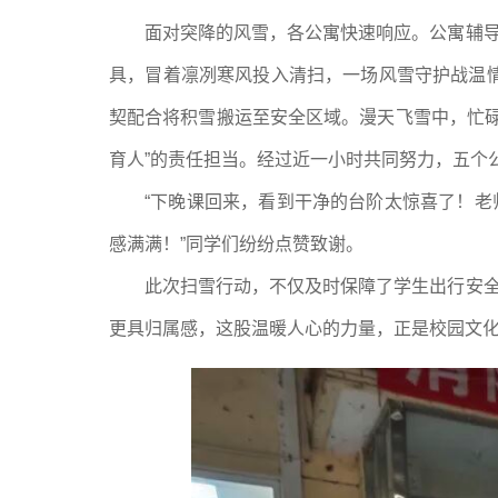
面对突降的风雪，各公寓快速响应。公寓辅导
具，冒着凛冽寒风投入清扫，一场风雪守护战温
契配合将积雪搬运至安全区域。漫天飞雪中，忙
育人”的责任担当。经过近一小时共同努力，五个
“下晚课回来，看到干净的台阶太惊喜了！老
感满满！”同学们纷纷点赞致谢。
此次扫雪行动，不仅及时保障了学生出行安全
更具归属感，这股温暖人心的力量，正是校园文