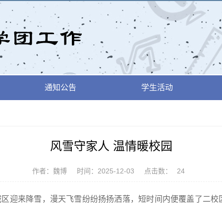
通知公告
学生活动
风雪守家人 温情暖校园
作者：魏博
时间：2025-12-03
点击数：
24
双城区迎来降雪，漫天飞雪纷纷扬扬洒落，短时间内便覆盖了二