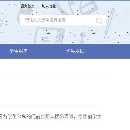
设为首页
|
加入收藏
学生服务
学生发展
校区各学生公寓的门前台阶与楼梯通道，给住宿学生