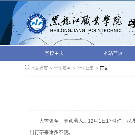
学校主页
本站首页
本站首页
>
学生服务
>
学生公寓
>
正文
大雪骤至，寒意袭人。12月1日17时许，
出行带来诸多不便。