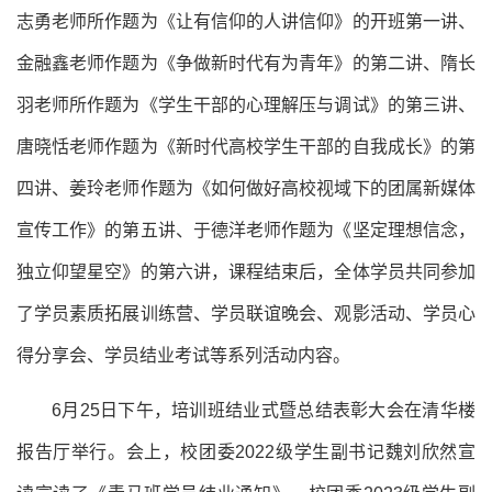
志勇老师所作题为《让有信仰的人讲信仰》的开班第一讲、
金融鑫老师作题为《争做新时代有为青年》的第二讲、隋长
羽老师所作题为《学生干部的心理解压与调试》的第三讲、
唐晓恬老师作题为《新时代高校学生干部的自我成长》的第
四讲、姜玲老师作题为《如何做好高校视域下的团属新媒体
宣传工作》的第五讲、于德洋老师作题为《坚定理想信念，
独立仰望星空》的第六讲，课程结束后，全体学员共同参加
了学员素质拓展训练营、学员联谊晚会、观影活动、学员心
得分享会、学员结业考试等系列活动内容。
6月25日下午，培训班结业式暨总结表彰大会在清华楼
报告厅举行。会上，校团委2022级学生副书记魏刘欣然宣