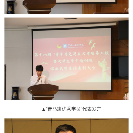
▲“青马班优秀学员”代表发言