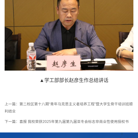
▲学工部部长赵彦生作总结讲话
上一篇：
第二校区第十八期“青年马克思主义者培养工程”暨大学生骨干培训班顺
利结业
下一篇：
喜报 我校荣获2025年第九届第九届亚冬会标志非商业性使用授权书