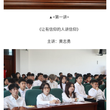
▲<第一讲>
《让有信仰的人讲信仰》
主讲：黄志勇