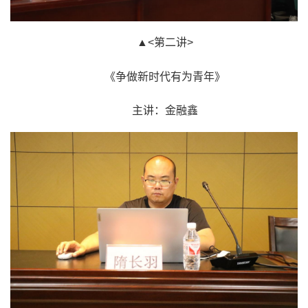
▲<第二讲>
《争做新时代有为青年》
主讲：金融鑫