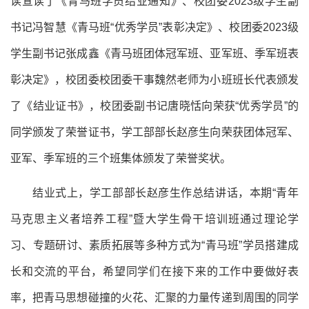
读宣读了《青马班学员结业通知》、校团委2023级学生副
书记冯智慧《青马班“优秀学员”表彰决定》、校团委2023级
学生副书记张成鑫《青马班团体冠军班、亚军班、季军班表
彰决定》，校团委校团委干事魏然老师为小班班长代表颁发
了《结业证书》，校团委副书记唐晓恬向荣获“优秀学员”的
同学颁发了荣誉证书，学工部部长赵彦生向荣获团体冠军、
亚军、季军班的三个班集体颁发了荣誉奖状。
结业式上，学工部部长赵彦生作总结讲话，本期“青年
马克思主义者培养工程”暨大学生骨干培训班通过理论学
习、专题研讨、素质拓展等多种方式为“青马班”学员搭建成
长和交流的平台，希望同学们在接下来的工作中要做好表
率，把青马思想碰撞的火花、汇聚的力量传递到周围的同学