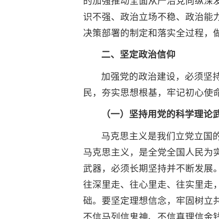
的加强推动全面从严治党向纵深发
识不强、政治立场不稳、政治能
决策部署的制定和落实全过程，
二、坚定政治信仰
加强党的政治建设，必须坚
民，夯实思想根基，牢记初心使
（一）坚持用党的科学理论
马克思主义是我们立党立国
马克思主义，是全党全国人民为
武器，必须长期坚持并不断发展
往深里走、往心里走、往实里走
础。要坚定理想信念，牢固树立
不信马列信鬼神、不信真理信金钱