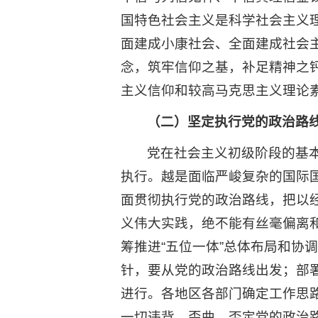
国特色社会主义是科学社会主义
面建成小康社会、全面建成社会
念，筑牢信仰之基，补足精神之
主义信仰和较高马克思主义理论
（二）坚定执行党的政治路
党在社会主义初级阶段的基
执行。越是面临严峻复杂的国际
面贯彻执行党的政治路线，把以
义伟大实践，绝不能有丝毫偏离
筹推进“五位一体”总体布局和协
针，要从党的政治路线出发；部
进行。各地区各部门确定工作思
一切违背、歪曲、否定党的政治