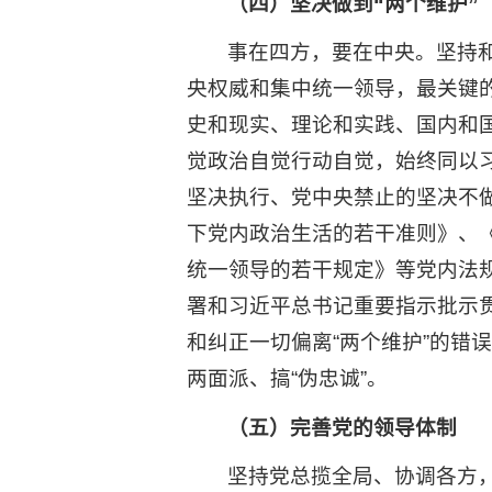
（四）坚决做到“两个维护”
事在四方，要在中央。坚持
央权威和集中统一领导，最关键
史和现实、理论和实践、国内和
觉政治自觉行动自觉，始终同以
坚决执行、党中央禁止的坚决不做
下党内政治生活的若干准则》、
统一领导的若干规定》等党内法
署和习近平总书记重要指示批示贯
和纠正一切偏离“两个维护”的错
两面派、搞“伪忠诚”。
（五）完善党的领导体制
坚持党总揽全局、协调各方