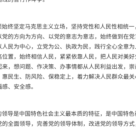
须始终坚定马克思主义立场，坚持党性和人民性相统一
以党的方向为方向、以党的意志为意志，始终做到在党
以人民为中心，立党为公、执政为民，践行全心全意为
高位置，始终相信人民，紧紧依靠人民，把人民对美好
起来，想问题、作决策、办事情都从人民利益出发，崇
、惠民生、防风险、保稳定上，着力解决人民群众最关
福感、安全感。
的领导是中国特色社会主义最本质的特征，是中国特色
党的全面领导，完善党的领导体制，改进党的领导方式