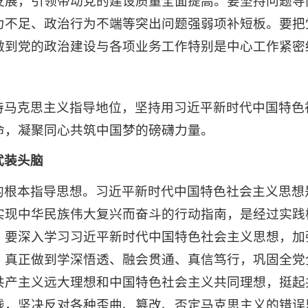
展，引领带动党的建设质量全面提高。要坚持问题导向
力不足、政治行为不端等突出问题强弱项补短板。要把
做到党的政治建设与各项业务工作特别是中心工作紧密
持马克思主义指导地位，坚持用习近平新时代中国特色
命，凝聚同心共筑中国梦的磅礴力量。
武装头脑
的根本指导思想。习近平新时代中国特色社会主义思想
实现中华民族伟大复兴而奋斗的行动指南，是经过实践
。要深入学习习近平新时代中国特色社会主义思想，加
，真正做到学深悟透、融会贯通、真信笃行，巩固全党
共产主义远大理想和中国特色社会主义共同理想，挺起
，坚决反对各种歪曲、篡改、否定马克思主义的错误思