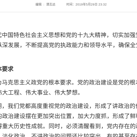
编辑 : 谭志远
时间：2019年5月29日 23:32
代中国特色社会主义思想和党的十九大精神，切实加强
纵深发展，不断提高党的执政能力和领导水平，确保全
体要求
为马克思主义政党的根本要求。党的政治建设是党的根
伟大工程、伟大事业、伟大梦想。
期，我们党都高度重视党的政治建设，形成了讲政治的
的政治建设摆在更加突出位置，加大力度抓，形成了鲜
得重大历史性成就。同时，必须清醒看到，党内存在的
、淡化政治、不讲政治的问题还比较突出，有的甚至存