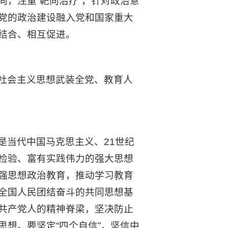
，注重“靶向治疗”，针对政治意
党的政治建设融入党和国家重大
结合、相互促进。
社会主义思想武装全党、教育人
是当代中国马克思主义、21世纪
检验、富有实践伟力的强大思想
强思想政治教育，推动学习教育
全国人民团结奋斗的共同思想基
共产党人的精神脊梁，坚决防止
想。要坚定“四个自信”，坚信中