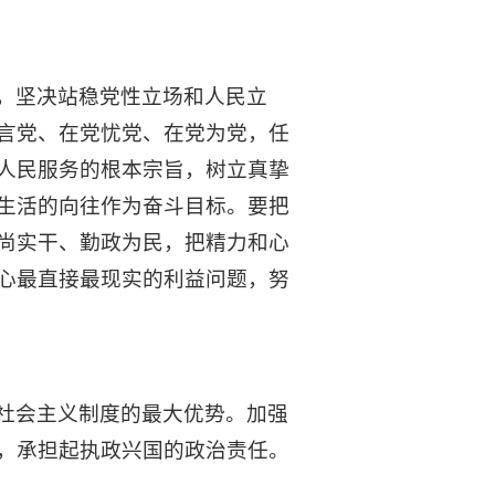
，坚决站稳党性立场和人民立
言党、在党忧党、在党为党，任
人民服务的根本宗旨，树立真挚
生活的向往作为奋斗目标。要把
尚实干、勤政为民，把精力和心
心最直接最现实的利益问题，努
社会主义制度的最大优势。加强
，承担起执政兴国的政治责任。