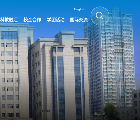
English
科教融汇
校企合作
学团活动
国际交流