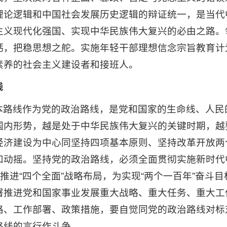
理论逻辑和中国社会发展历史逻辑的辩证统一，是当代
主义现代化强国、实现中华民族伟大复兴的必由之路。
钙，把稳思想之舵。实施年轻干部理想信念宗旨教育计
素养的社会主义建设者和接班人。
线
本路线作为党的政治路线，是党和国家的生命线、人民
国内形势，越是处于中华民族伟大复兴的关键时期，越
经济建设为中心同坚持四项基本原则、坚持改革开放两
和动摇。坚持党的政治路线，必须全面贯彻实施新时代
调推进“四个全面”战略布局，为实现“两个一百年”奋斗
署推进党和国家事业发展重大战略、重大任务、重大工
路、工作部署、政策措施，要自觉同党的政治路线对标
路线的言行作斗争。