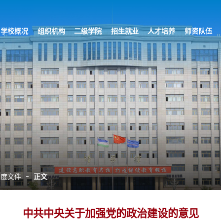
学校概况
组织机构
二级学院
招生就业
人才培养
师资队伍
制度文件
正文
中共中央关于加强党的政治建设的意见