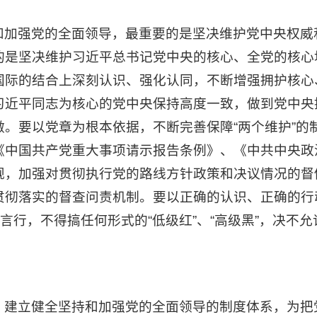
和加强党的全面领导，最重要的是坚决维护党中央权威
的是坚决维护习近平总书记党中央的核心、全党的核心
国际的结合上深刻认识、强化认同，不断增强拥护核心
习近平同志为核心的党中央保持高度一致，做到党中央
。要以党章为根本依据，不断完善保障“两个维护”的
《中国共产党重大事项请示报告条例》、《中共中央政
规，加强对贯彻执行党的路线方针政策和决议情况的督
彻落实的督查问责机制。要以正确的认识、正确的行动
误言行，不得搞任何形式的“低级红”、“高级黑”，决不
，建立健全坚持和加强党的全面领导的制度体系，为把