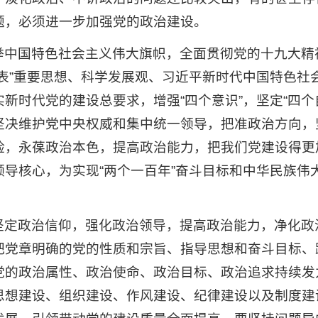
题，必须进一步加强党的政治建设。
举中国特色社会主义伟大旗帜，全面贯彻党的十九大精
表”重要思想、科学发展观、习近平新时代中国特色社
新时代党的建设总要求，增强“四个意识”，坚定“四个
坚决维护党中央权威和集中统一领导，把准政治方向，
险，永葆政治本色，提高政治能力，把我们党建设得更
导核心，为实现“两个一百年”奋斗目标和中华民族伟
坚定政治信仰，强化政治领导，提高政治能力，净化政
把党章明确的党的性质和宗旨、指导思想和奋斗目标、
党的政治属性、政治使命、政治目标、政治追求持续发
思想建设、组织建设、作风建设、纪律建设以及制度建