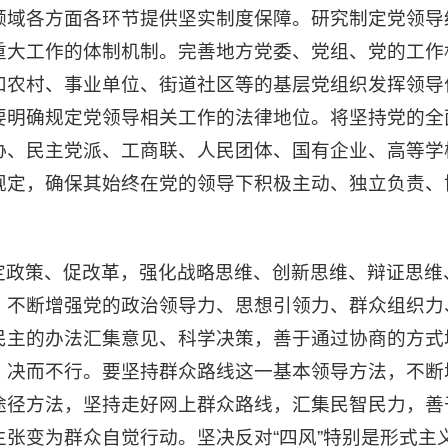
领域各方面各环节提供坚实制度保障。研究制定党领导
重大工作的体制机制。完善地方党委、党组、党的工作
和农村、事业单位、街道社区等的基层党组织发挥领导
要明确规定党领导相关工作的法律地位。将坚持党的全
协、民主党派、工商联、人民团体、国有企业、高等学
规定，确保其始终在党的领导下积极主动、独立负责、
定政策、促改革，强化战略思维、创新思维、辩证思维
，不断增强党的政治领导力、思想引领力、群众组织力
民主的办法汇集意见、科学决策，善于通过协商的方式
、决而不行。要坚持群众路线这一基本领导方法，不断
途径方法，坚持走好网上群众路线，汇集民智民力，善
张变为群众自觉行动。坚决反对“四风”特别是形式主