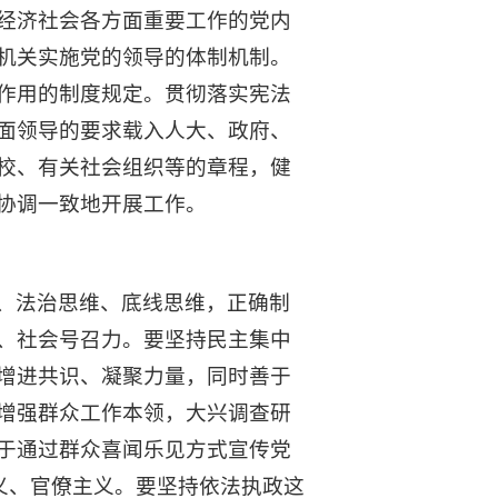
经济社会各方面重要工作的党内
机关实施党的领导的体制机制。
作用的制度规定。贯彻落实宪法
面领导的要求载入人大、政府、
校、有关社会组织等的章程，健
协调一致地开展工作。
、法治思维、底线思维，正确制
、社会号召力。要坚持民主集中
增进共识、凝聚力量，同时善于
增强群众工作本领，大兴调查研
于通过群众喜闻乐见方式宣传党
义、官僚主义。要坚持依法执政这