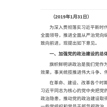
（2019年1月31日）
为深入贯彻落实习近平新时
全面领导，推进全面从严治党向
致向前进，现提出如下意见。
一、加强党的政治建设的总
旗帜鲜明讲政治是我们党作
效果，事关统揽推进伟大斗争、
在革命、建设、改革各个时
习近平同志为核心的党中央把党
政治隐患，推动党的政治建设取
一些党组织和党员干部忽视政治