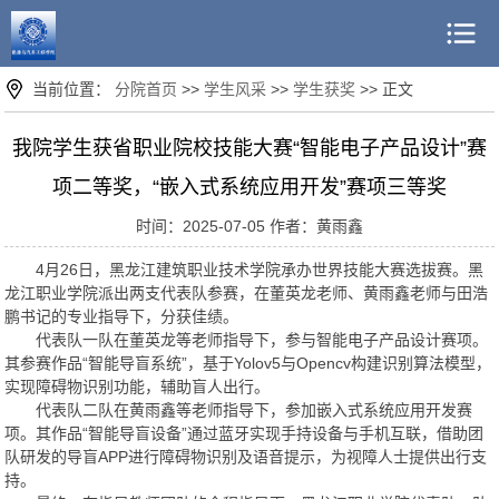
当前位置：
分院首页
>>
学生风采
>>
学生获奖
>> 正文
我院学生获省职业院校技能大赛“智能电子产品设计”赛
项二等奖，“嵌入式系统应用开发”赛项三等奖
时间：2025-07-05 作者：黄雨鑫
4月26日，黑龙江建筑职业技术学院承办世界技能大赛选拔赛。黑
龙江职业学院派出两支代表队参赛，在董英龙老师、黄雨鑫老师与田浩
鹏书记的专业指导下，分获佳绩。
代表队一队在董英龙等老师指导下，参与智能电子产品设计赛项。
其参赛作品“智能导盲系统”，基于Yolov5与Opencv构建识别算法模型，
实现障碍物识别功能，辅助盲人出行。
代表队二队在黄雨鑫等老师指导下，参加嵌入式系统应用开发赛
项。其作品“智能导盲设备”通过蓝牙实现手持设备与手机互联，借助团
队研发的导盲APP进行障碍物识别及语音提示，为视障人士提供出行支
持。