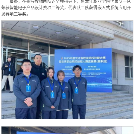
最终，在指导教师团队的全程指导下，黑龙江职业学院代表队一队
荣获智能电子产品设计赛项二等奖，代表队二队获得嵌入式系统应用开
发赛项三等奖。