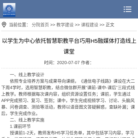
当前位置：
分院首页
>>
教学建设
>>
课程建设
>> 正文
以学生为中心依托智慧职教平台巧用H5融媒体打造线上
课堂
时间：2020-07-07 作者：
一、线上教学设计
依照专业培养方案与成果导向课纲，《通信电子线路》课设在大二
下周4学时，选用智慧职教，结合微信群开展“课前-课中-课后”三段式线
上教学。教师根据每次课内容，组织资源设置任务；课前，学生通过
APP完成预习、复习、签到；课中，学生完成视频学习、讨论、头脑风
暴、问卷调查、测验等活动，教师以语音图文答疑解惑，查缺补漏；课
后，学生完成作业。
二、线上教学实施
1.课前环节
授课前1-2天，教师发布H5学习任务单，其中包括学习内容，学习